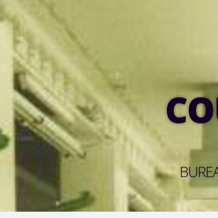
CO
BUREA