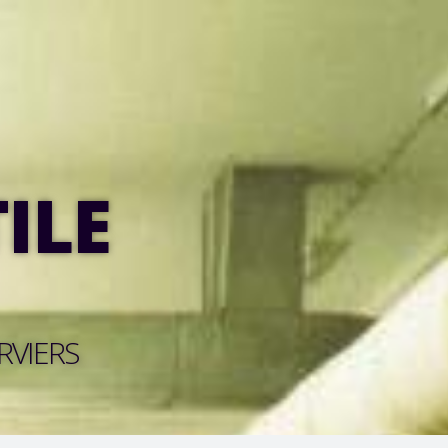
ILE
RVIERS