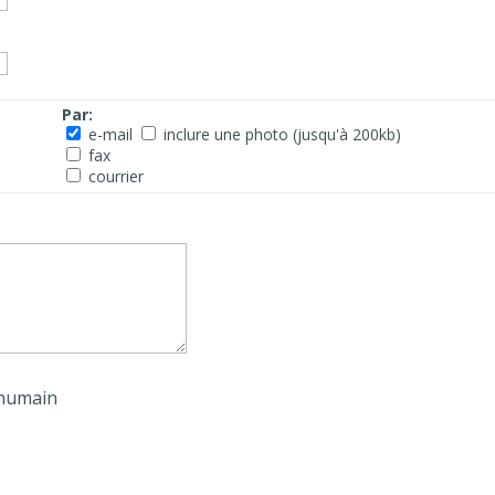
Par:
e-mail
inclure une photo (jusqu'à 200kb)
fax
courrier
 humain