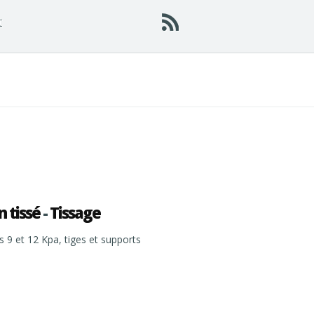
t
 tissé
-
Tissage
9 et 12 Kpa, tiges et supports