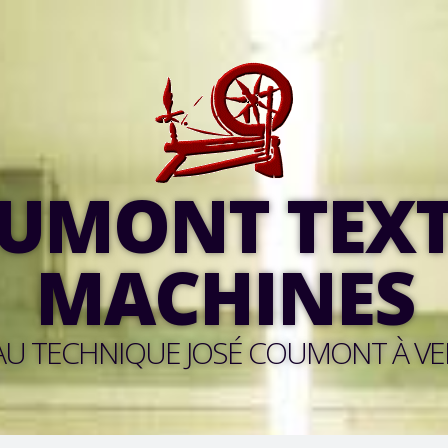
UMONT TEXT
MACHINES
U TECHNIQUE JOSÉ COUMONT À VE