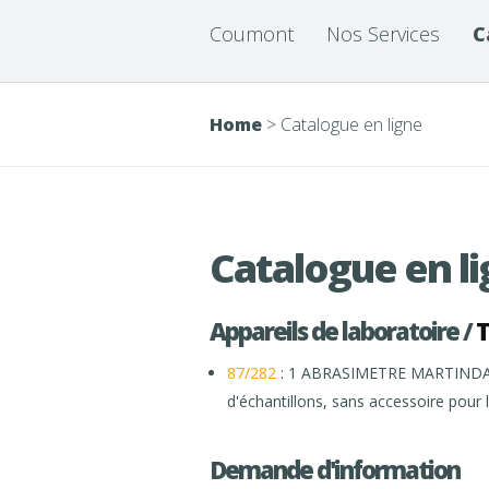
Coumont
Nos Services
C
Home
>
Catalogue en ligne
Catalogue en l
Appareils de laboratoire /
T
87/282
: 1 ABRASIMETRE MARTINDALE, 
d'échantillons, sans accessoire pour le
Demande d'information