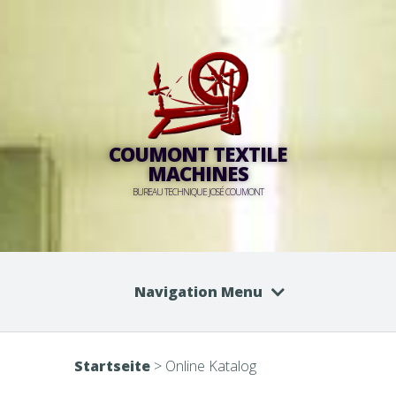
COUMONT TEXTILE
MACHINES
BUREAU TECHNIQUE JOSÉ COUMONT
Navigation Menu
Startseite
>
Online Katalog