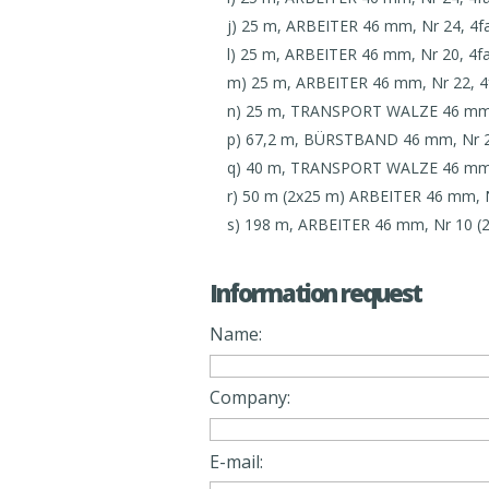
j) 25 m, ARBEITER 46 mm, Nr 24, 4f
l) 25 m, ARBEITER 46 mm, Nr 20, 4f
m) 25 m, ARBEITER 46 mm, Nr 22, 4
n) 25 m, TRANSPORT WALZE 46 mm,
p) 67,2 m, BÜRSTBAND 46 mm, Nr 2
q) 40 m, TRANSPORT WALZE 46 mm, N
r) 50 m (2x25 m) ARBEITER 46 mm, N
s) 198 m, ARBEITER 46 mm, Nr 10 (2
Information request
Name:
Company:
E-mail: