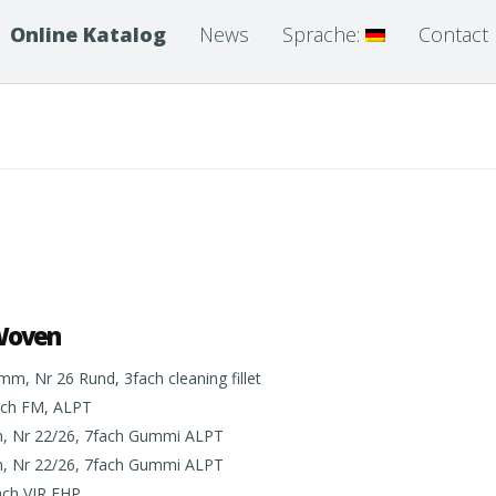
Online Katalog
News
Sprache:
Contact
Woven
, Nr 26 Rund, 3fach cleaning fillet
ach FM, ALPT
 Nr 22/26, 7fach Gummi ALPT
 Nr 22/26, 7fach Gummi ALPT
ach VIR EHP