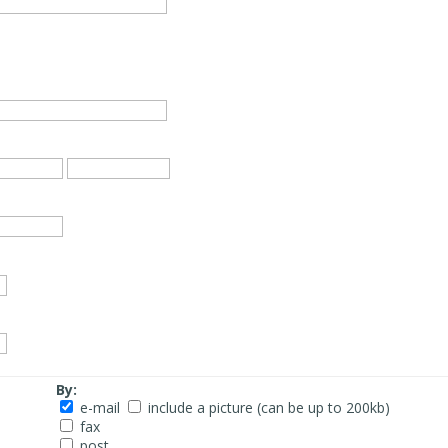
By:
e-mail
include a picture (can be up to 200kb)
fax
post