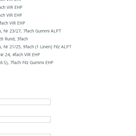
ach VIR EHP
ach VIR EHP
fach VIR EHP
 Nr 23/27, 7fach Gummi ALPT
6 Rund, 3fach
r 21/25, 9fach (1 Linen) Filz ALPT
r 24, 4fach VIR EHP
6.S), 7fach Filz Gummi EHP