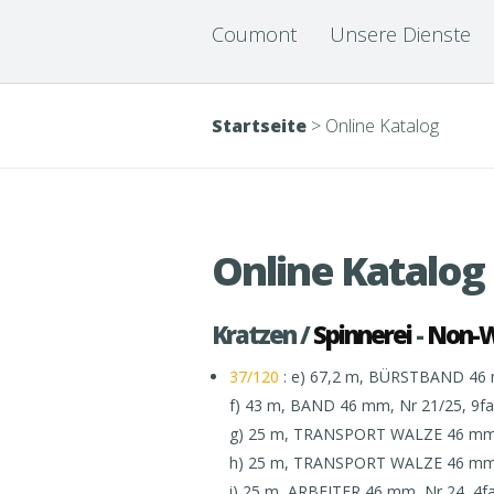
Coumont
Unsere Dienste
Startseite
>
Online Katalog
Online Katalog
Kratzen /
Spinnerei
-
Non-
37/120
: e) 67,2 m, BÜRSTBAND 46 mm
f) 43 m, BAND 46 mm, Nr 21/25, 9f
g) 25 m, TRANSPORT WALZE 46 mm,
h) 25 m, TRANSPORT WALZE 46 mm,
i) 25 m, ARBEITER 46 mm, Nr 24, 4f