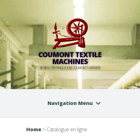
COUMONT TEXTILE
MACHINES
BUREAU TECHNIQUE JOSÉ COUMONT À VERVIERS
Navigation Menu
Home
>
Catalogue en ligne