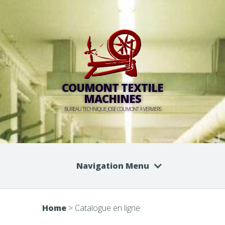
COUMONT TEXTILE
MACHINES
BUREAU TECHNIQUE JOSÉ COUMONT À VERVIERS
Navigation Menu
Home
>
Catalogue en ligne